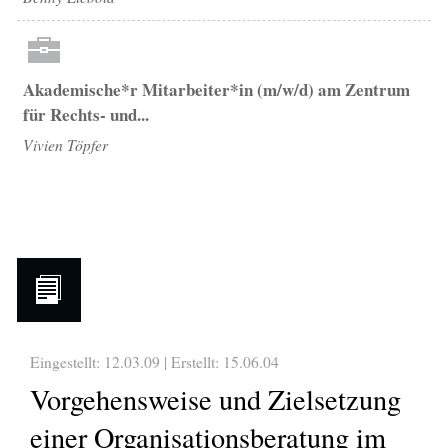
Akademische*r Mitarbeiter*in (m/w/d) am Zentrum
für Rechts- und...
Vivien Töpfer
Eingestellt: 12.03.09 | Erstellt:
15.06.04
Vorgehensweise und Zielsetzung
einer Organisationsberatung im