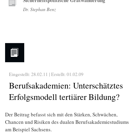
Sicherheitspolitische Gratwanderung
Dr. Stephan Benz
Eingestellt: 28.02.11 | Erstellt:
01.02.09
Berufsakademien: Unterschätztes
Erfolgsmodell tertiärer Bildung?
Der Beitrag befasst sich mit den Stärken, Schwächen,
Chancen und Risiken des dualen Berufsakademiestudiums
am Beispiel Sachsens.