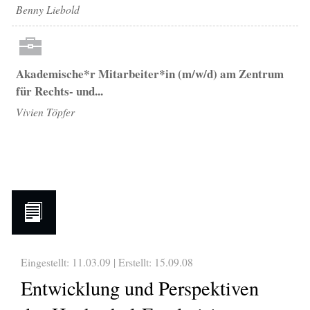
Benny Liebold
Akademische*r Mitarbeiter*in (m/w/d) am Zentrum
für Rechts- und...
Vivien Töpfer
Eingestellt: 11.03.09 | Erstellt:
15.09.08
Entwicklung und Perspektiven