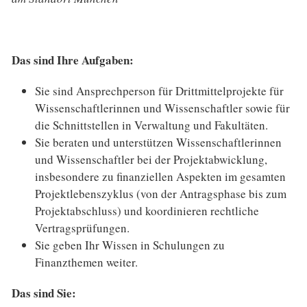
Das sind Ihre Aufgaben:
Sie sind Ansprechperson für Drittmittelprojekte für
Wissenschaftlerinnen und Wissen­schaftler sowie für
die Schnitt­stellen in Verwaltung und Fakultäten.
Sie beraten und unterstützen Wissenschaftlerinnen
und Wissen­schaftler bei der Projekt­ab­wick­lung,
insbesondere zu finan­ziellen Aspekten im gesam­ten
Projektlebenszyklus (von der Antragsphase bis zum
Projekt­abschluss) und koordi­nieren recht­liche
Vertrags­prüfungen.
Sie geben Ihr Wissen in Schulungen zu
Finanzthemen weiter.
Das sind Sie: