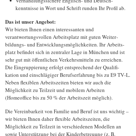
Verhandlungssichere Englisch- und Deutsch­
kenntnisse in Wort und Schrift runden Ihr Profil ab.
Das ist unser Angebot:
Wir bieten Ihnen einen interessanten und
verantwortungsvollen Arbeits­platz mit guten Weiter­
bildungs- und Entwicklungs­möglich­keiten. Ihr Arbeits­
platz befindet sich in zentraler Lage in München und ist
sehr gut mit öffent­lichen Verkehrs­mitteln zu erreichen.
Die Eingruppierung erfolgt entsprechend der Qualifi­
kation und einschlägiger Berufs­erfahrung bis zu E9 TV‑L.
Neben flexiblen Arbeits­zeiten bieten wir auch die
Möglichkeit zu Teilzeit und mobilem Arbeiten
(Homeoffice bis zu 50 % der Arbeits­zeit möglich).
Die Vereinbarkeit von Familie und Beruf ist uns wichtig –
wir bieten Ihnen daher flexible Arbeits­zeiten, die
Möglichkeit zu Teilzeit in verschie­denen Model­len an
sowie Unter­stützung bei der Kinderbetreuung (z. B.