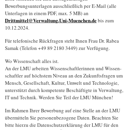
Bewerbungsunterlagen ausschließlich per E-Mail (alle
Unterlagen in einem PDF, max. 5 MB) an
Drittmittel@Verwaltung.Uni-Muenchen.de
bis zum
10.12.2024.
Für telefonische Rückfragen steht Ihnen Frau Dr. Rabea
Samak (Telefon +49 89 2180 3449) zur Verfügung.
Wo Wissenschaft alles ist.
An der LMU arbeiten Wissen­schaftler­innen und Wissen­
schaftler auf höchstem Niveau an den Zukunfts­fragen um
Mensch, Gesell­schaft, Kultur, Umwelt und Technologie,
unter­stützt durch kompetente Beschäf­tigte in Verwaltung,
IT und Technik. Werden Sie Teil der LMU München!
Im Rahmen Ihrer Bewerbung auf eine Stelle an der LMU
über­mitteln Sie personenbezogene Daten. Beachten Sie
bitte hierzu die Daten­schutz­erklärung der LMU für den