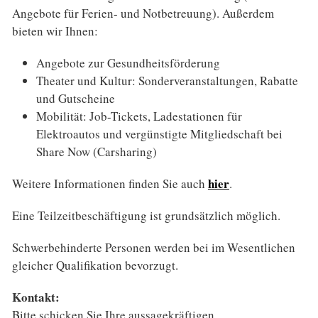
Angebote für Ferien- und Notbetreuung). Außerdem
bieten wir Ihnen:
Angebote zur Gesundheits­förderung
Theater und Kultur: Sonder­veranstaltungen, Rabatte
und Gutscheine
Mobilität: Job-Tickets, Ladestationen für
Elektroautos und vergünstigte Mitglied­schaft bei
Share Now (Carsharing)
hier
Weitere Informationen finden Sie auch
.
Eine Teilzeit­beschäftigung ist grundsätzlich möglich.
Schwerbehinderte Personen werden bei im Wesentlichen
gleicher Qualifikation bevorzugt.
Kontakt:
Bitte schicken Sie Ihre aussagekräftigen