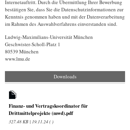
Internet­auftritt. Durch die Über­mittlung Ihrer Bewerbung
bestätigen Sie, dass Sie die Datenschutz­informationen zur
Kenntnis genommen haben und mit der Daten­verarbeitung
im Rahmen des Auswahl­verfahrens ein­ver­standen sind.
Ludwig-Maximilians-Universität München
Geschwister-Scholl-Platz 1
80539 München
www.lmu.de
Downloads
Finanz- und Vertragskoordinator für
Drittmittelprojekte (mwd).pdf
327.48 KB | 19.11.24 ( )