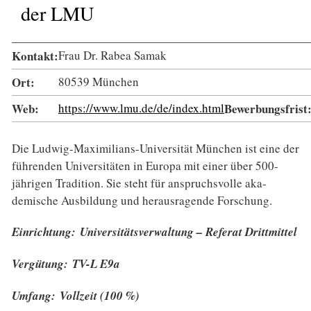
der LMU
Kontakt:
Frau Dr. Rabea Samak
Ort:
80539 München
Web:
https://www.lmu.de/de/index.html
Bewerbungsfrist
Die Ludwig-Maximilians-Universität München ist eine der
führenden Universitäten in Europa mit einer über 500-
jährigen Tradition. Sie steht für anspruchs­volle aka­
demische Ausbildung und heraus­ragende Forschung.
Einrichtung: Universitätsverwaltung – Referat Drittmittel
Vergütung: TV-L E9a
Umfang: Vollzeit (100 %)